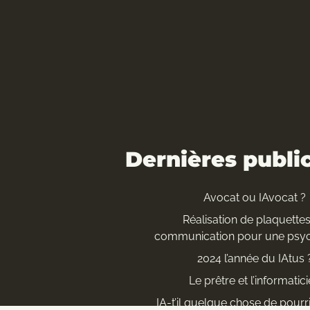
Dernières publi
Avocat ou IAvocat ?
Réalisation de plaquette
communication pour une psy
2024 l’année du IAtus 
Le prêtre et l’informatic
IA-t’il quelque chose de pourr