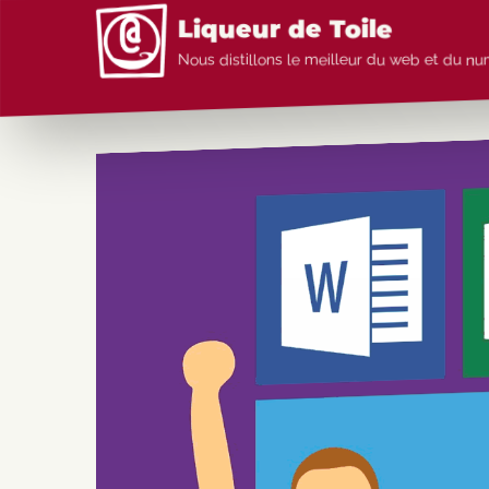
Aller au contenu
Liqueur de Toile
Nous distillons le meilleur du web et du n