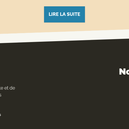
LIRE LA SUITE
N
e et de
s