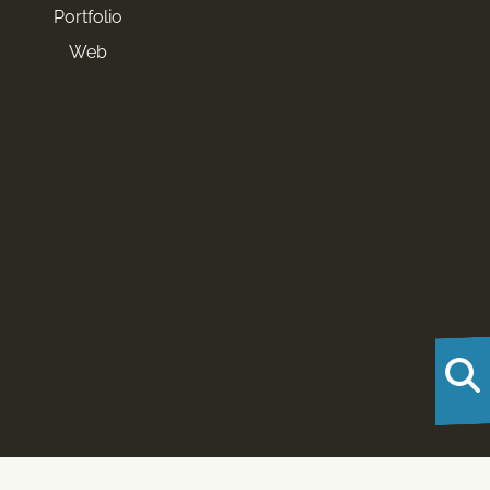
Portfolio
Web