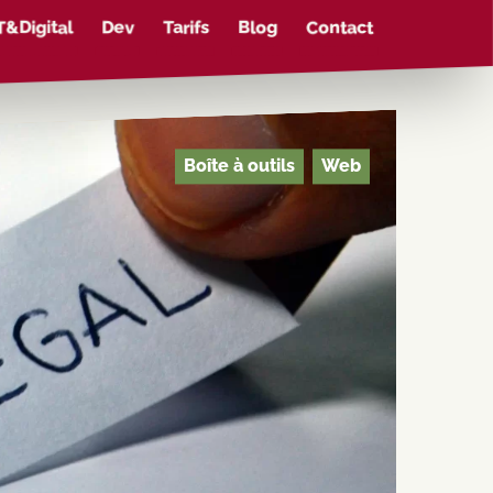
Dev
T&Digital
Blog
Contact
Tarifs
Boîte à outils
Web