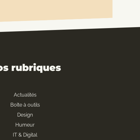
os rubriques
Actualités
Boîte à outils
Design
Humeur
IT & Digital