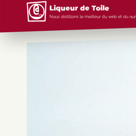
Aller au contenu
Liqueur de Toile
Nous distillons le meilleur du web et du n