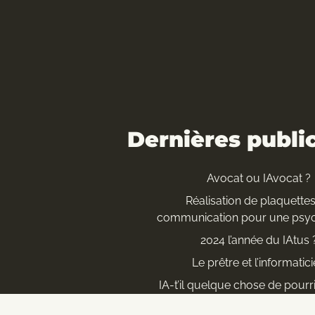
Dernières publi
Avocat ou IAvocat ?
Réalisation de plaquette
communication pour une psy
2024 l’année du IAtus 
Le prêtre et l’informatic
IA-t’il quelque chose de pourr
royaume ?