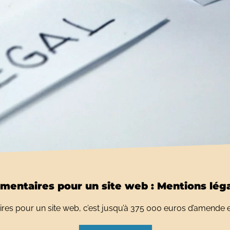
mentaires pour un site web : Mentions léga
res pour un site web, c’est jusqu’à 375 000 euros d’amende et