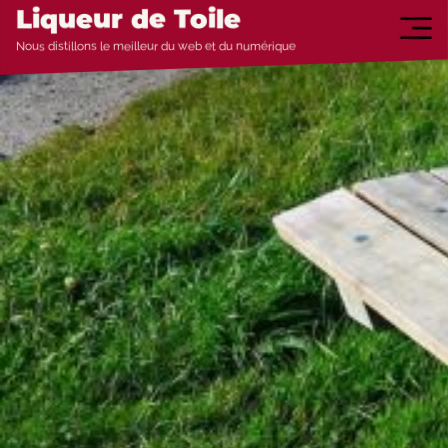
Aller au contenu
Liqueur de Toile
Nous distillons le meilleur du web et du numérique