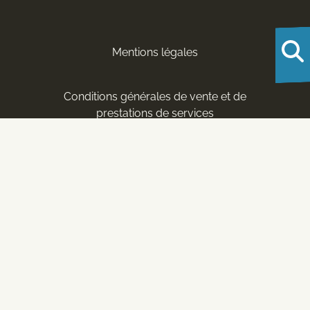
Mentions légales
Conditions générales de vente et de
prestations de services
Nos rubriques